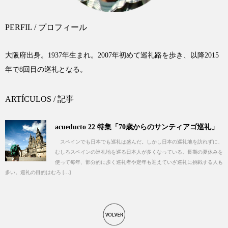
PERFIL / プロフィール
大阪府出身。1937年生まれ。2007年初めて巡礼路を歩き、以降2015
年で8回目の巡礼となる。
ARTÍCULOS / 記事
acueducto 22 特集「70歳からのサンティアゴ巡礼」
スペインでも日本でも巡礼は盛んだ。しかし日本の巡礼地を訪れずに、
むしろスペインの巡礼地を巡る日本人が多くなっている。長期の夏休みを
使って毎年、部分的に歩く巡礼者や定年も迎えていざ巡礼に挑戦する人も
多い。巡礼の目的はむろ […]