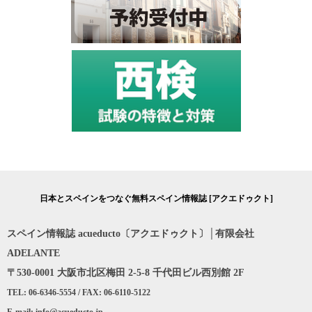
日本とスペインをつなぐ無料スペイン情報誌 [アクエドゥクト]
スペイン情報誌 acueducto〔アクエドゥクト〕│有限会社
ADELANTE
〒530-0001 大阪市北区梅田 2-5-8 千代田ビル西別館 2F
TEL: 06-6346-5554 / FAX: 06-6110-5122