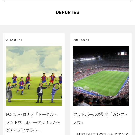
DEPORTES
2018.01.31
2010.05.31
FCバルセロナと「トータル・
フットボールの聖地「カンプ・
フットボール」―クライフから
ノウ」
グアルディオラへ―
FCバルセロナのホームスタジア