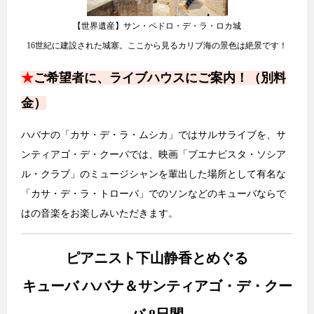
【世界遺産】サン・ペドロ・デ・ラ・ロカ城
16世紀に建設された城塞。ここから見るカリブ海の景色は絶景です！
★
ご希望者に、ライブハウスにご案内！（別料
金）
ハバナの「カサ・デ・ラ・ムシカ」ではサルサライブを、サ
ンティアゴ・デ・クーバでは、映画「ブエナビスタ・ソシア
ル・クラブ」のミュージシャンを輩出した場所として有名な
「カサ・デ・ラ・トローバ」でのソンなどのキューバならで
はの音楽をお楽しみいただきます。
ピアニスト下山静香とめぐる
キューバ ハバナ＆サンティアゴ・デ・クー