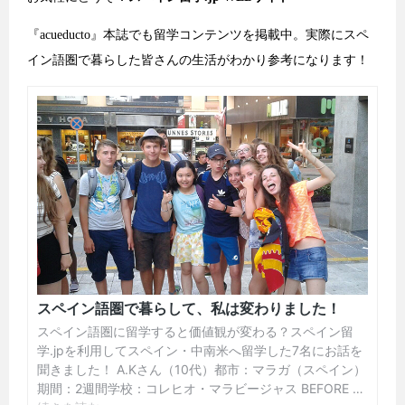
『acueducto』本誌でも留学コンテンツを掲載中。実際にスペ
イン語圏で暮らした皆さんの生活がわかり参考になります！