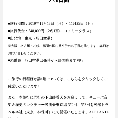
バ 8日間
■旅行期間：2019年11月18日（月）～11月25日（月）
■旅行代金：548,000円（2名1室/エコノミークラス）
■出発地：東京（羽田空港）
※大阪・名古屋・札幌・福岡の国内航空券のお手配も承ります。詳細は
お問い合わせください。
■添乗員：羽田空港出発時から帰国時まで同行
ご旅行の日程ほか詳細については、
こちら
をクリックしてご
確認いただけます♪
また、本旅行に同行の下山静香氏をお迎えして、キューバ音
楽＆歴史のレクチャー説明会東京編 第2回、第3回を郵船トラ
ベル本社（東京・神保町）にて開催いたします。ADELANTE