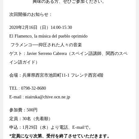
興味のある方、ぜひご参加ください。
次回開催のお知らせ：
2020年2月16日（日）14:00-15:30
El Flamenco, la música del pueblo oprimido
フラメンコ──抑圧された人々の音楽
ゲスト：Javier Serreno Cabrera（スペイン語講師、関西のスペ
イン語ガイド）
会場：兵庫県西宮市池田町11-1 フレンテ西宮4階
TEL : 0798-32-8680
E-mail :
niairuka@chive.ocn.ne.jp
参加費：500円
定員：30名（先着順）
申込：1月29日（水）より電話、E-mailで。
*定員になり次第、受付を終了させていただきます。