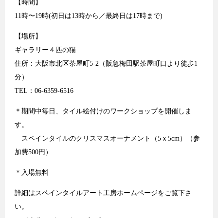
【時間】
11時〜19時(初日は13時から／最終日は17時まで)
【場所】
ギャラリー４匹の猫
住所：大阪市北区茶屋町5-2（阪急梅田駅茶屋町口より徒歩1
分）
TEL：06-6359-6516
＊期間中毎日、タイル絵付けのワークショップを開催しま
す。
スペインタイルのクリスマスオーナメント（5ｘ5cm）（参
加費500円）
＊入場無料
詳細はスペインタイルアート工房ホームページをご覧下さ
い。