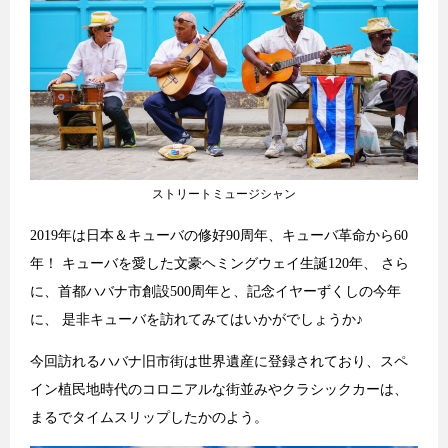
ストリートミュージシャン
2019年は日本＆キューバの修好90周年、キューバ革命から60
年！ キューバを愛した文豪ヘミングウェイ生誕120年、 さら
に、首都ハバナ市創設500周年と、記念イヤーずくしの今年
に、 是非キューバを訪れてみてはいかがでしょうか♪
今回訪れるハバナ旧市街は世界遺産に登録されており、スペ
イン植民地時代のコロニアルな街並みやクラシックカーは、
まるでタイムスリップしたかのよう。