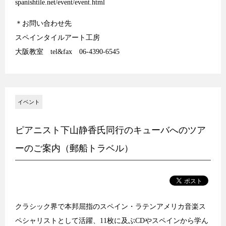
spanishtile.net/event/event.html
＊お問い合わせ先
スペインタイルアート工房
大阪教室 tel&fax 06-4390-6545
イベント
ピアニスト下山静香氏同行のキューバへのツア
ーのご案内（郵船トラベル）
クラシック界で本邦屈指のスペイン・ラテンアメリカ音楽ス
ペシャリストとして活躍、11枚に及ぶCDやスペインから学ん