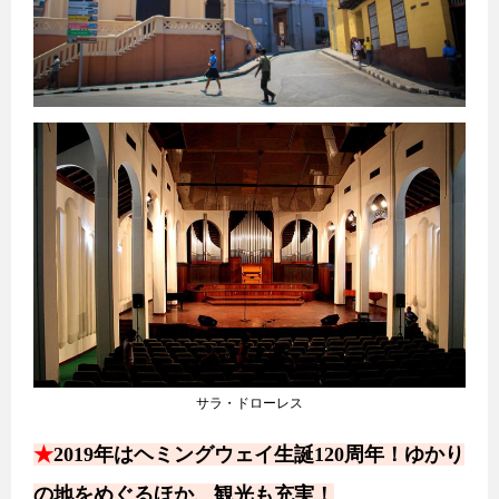
サラ・ドローレス
★
2019年はヘミングウェイ生誕120周年！ゆかり
の地をめぐるほか、観光も充実！