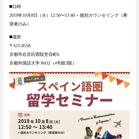
◼️日時
2019年10月8日（火）12:50〜13:40 + 個別カウンセリング（希
望者のみ）
◼️場所
〒615-8558
京都市右京区西院笠目町6
京都外国語大学 R432（4号館3階）