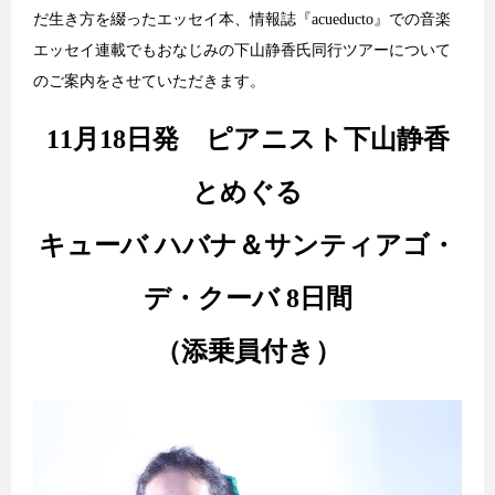
だ生き方を綴ったエッセイ本、情報誌『acueducto』での音楽
エッセイ連載でもおなじみの下山静香氏同行ツアーについて
のご案内をさせていただきます。
11
月18日発 ピアニスト下山静香
とめぐる
キューバ ハバナ＆サンティアゴ・
デ・クーバ 8日間
（添乗員付き）