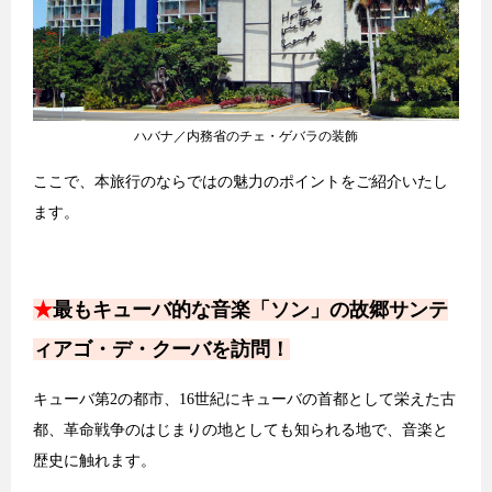
ハバナ／内務省のチェ・ゲバラの装飾
ここで、本旅行のならではの魅力のポイントをご紹介いたし
ます。
★
最もキューバ的な音楽「ソン」の故郷サンテ
ィアゴ・デ・クーバを訪問！
キューバ第2の都市、16世紀にキューバの首都として栄えた古
都、革命戦争のはじまりの地としても知られる地で、音楽と
歴史に触れます。