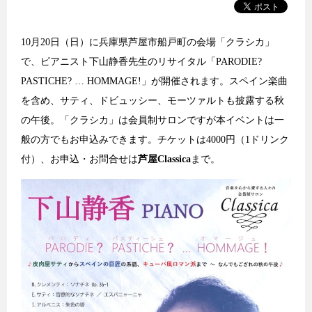
10月20日（日）に兵庫県芦屋市船戸町の会場「クラシカ」
で、ピアニスト下山静香先生のリサイタル「PARODIE?
PASTICHE? … HOMMAGE!」が開催されます。スペイン楽曲
を含め、サティ、ドビュッシー、モーツァルトも披露する秋
の午後。「クラシカ」は会員制サロンですが本イベントは一
般の方でもお申込みできます。チケットは4000円（1ドリンク
付）、お申込・お問合せは
芦屋Classica
まで。