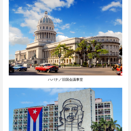
ハバナ／旧国会議事堂