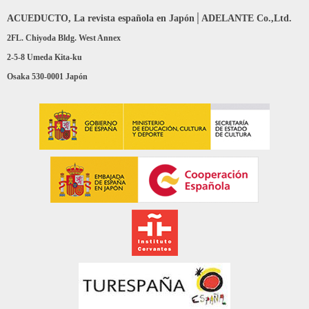
ACUEDUCTO, La revista española en Japón│ADELANTE Co.,Ltd.
2FL. Chiyoda Bldg. West Annex
2-5-8 Umeda Kita-ku
Osaka 530-0001 Japón