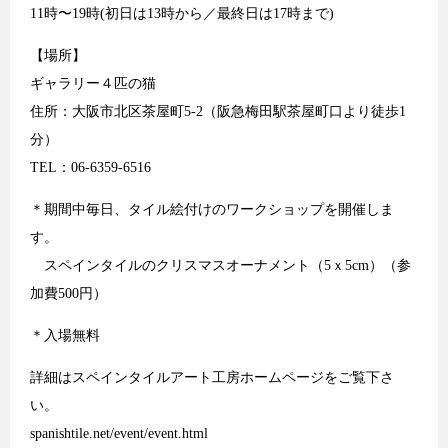
11時〜19時(初日は13時から／最終日は17時まで)
【場所】
ギャラリー４匹の猫
住所：大阪市北区茶屋町5-2（阪急梅田駅茶屋町口より徒歩1
分）
TEL：06-6359-6516
＊期間中毎日、タイル絵付けのワークショップを開催しま
す。
スペインタイルのクリスマスオーナメント（5ｘ5cm）（参
加費500円）
＊入場無料
詳細はスペインタイルアート工房ホームページをご覧下さ
い。
spanishtile.net/event/event.html