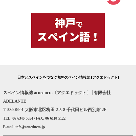
日本とスペインをつなぐ無料スペイン情報誌 [アクエドゥクト]
スペイン情報誌 acueducto〔アクエドゥクト〕│有限会社
ADELANTE
〒530-0001 大阪市北区梅田 2-5-8 千代田ビル西別館 2F
TEL: 06-6346-5554 / FAX: 06-6110-5122
E-mail: info@acueducto.jp