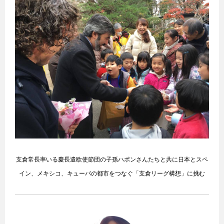
支倉常長率いる慶長遣欧使節団の子孫ハポンさんたちと共に日本とスペ
イン、メキシコ、キューバの都市をつなぐ「支倉リーグ構想」に挑む