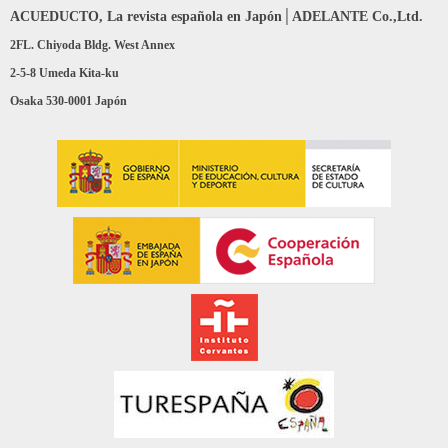
ACUEDUCTO, La revista española en Japón│ADELANTE Co.,Ltd.
2FL. Chiyoda Bldg. West Annex
2-5-8 Umeda Kita-ku
Osaka 530-0001 Japón