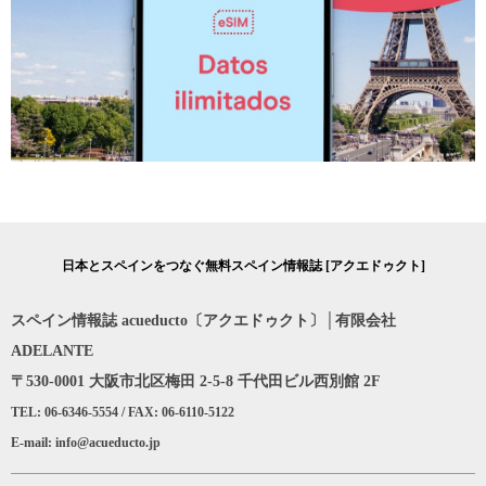
日本とスペインをつなぐ無料スペイン情報誌 [アクエドゥクト]
スペイン情報誌 acueducto〔アクエドゥクト〕│有限会社
ADELANTE
〒530-0001 大阪市北区梅田 2-5-8 千代田ビル西別館 2F
TEL: 06-6346-5554 / FAX: 06-6110-5122
E-mail: info@acueducto.jp