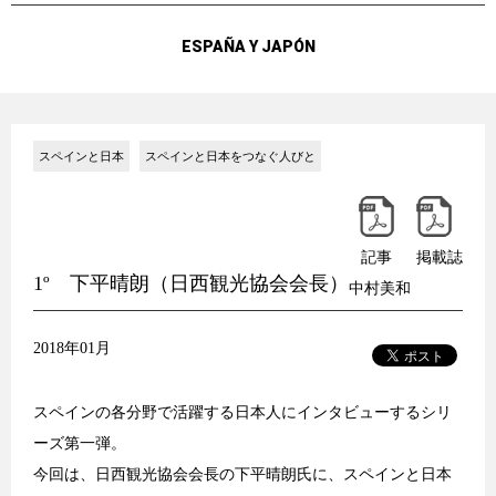
ESPAÑA Y JAPÓN
スペインと日本
スペインと日本をつなぐ人びと
記事
掲載誌
1º 下平晴朗（日西観光協会会長）
中村美和
2018年01月
スペインの各分野で活躍する日本人にインタビューするシリ
ーズ第一弾。
今回は、日西観光協会会長の下平晴朗氏に、スペインと日本