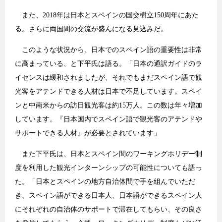
また、2018年は日本とスペインの国交樹立150周年にあた
る。さらに両国間の交流が盛んになる見込みだ。
このような状況から、日本でのスペイン語の重要性は非常
に高まっている、と下平氏は語る。「日本の通訳ガイドのラ
イセンスは緩和されましたが、それでもまだスペイン語で観
光客をアテンドできる人材は日本で不足しています。スペイ
ンと中南米からの訪日観光客は約15万人。この数は年々増加
しています。『日本国内でスペイン語で観光客のアテンドや
サポートできる人材』が必要とされています」
また下平氏は、日本とスペイン間のワーキングホリデー制
度を利用した観光インターンシップの可能性についても語っ
た。「日本とスペインの地方自治体間で手を組んでいただ
き、スペイン語ができる日本人、日本語ができるスペイン人
にそれぞれの自治体のサポートで滞在してもらい、その良さ