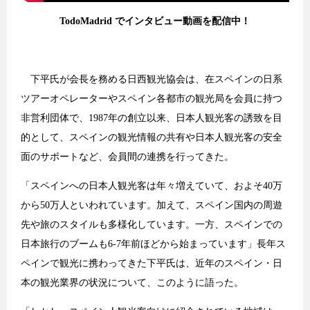
TodoMadrid でインタビュー動画を配信中！
下平氏が会長を務める日西観光協会は、在スペインの日系
ツアーオペレーターやスペイン各都市の観光局を会員に持つ
非営利団体で、1987年の創立以来、日本人観光客の誘致を目
的として、スペインの観光情報の共有や日本人観光客の安全
面のサポートなど、会員間の連携を行ってきた。
「スペインへの日本人観光客は年々増えていて、およそ40万
から50万人といわれています。加えて、スペイン国内の周遊
先や旅のスタイルも多様化しています。一方、スペインでの
日本旅行のブームも6-7年前ほどから始まっています」長年ス
ペインで観光に携わってきた下平氏は、近年のスペイン・日
本の観光業界の状況について、このように語った。