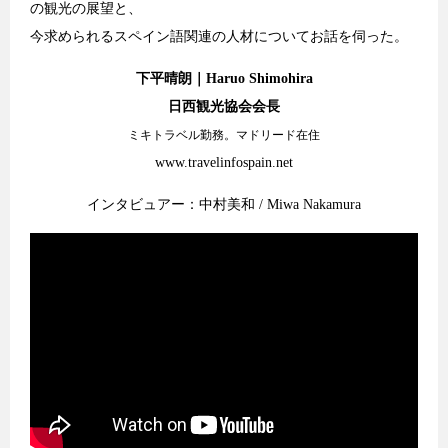
の観光の展望と、
今求められるスペイン語関連の人材についてお話を伺った。
下平晴朗｜Haruo Shimohira
日西観光協会会長
ミキトラベル勤務。マドリード在住
www.travelinfospain.net
インタビュアー：中村美和 / Miwa Nakamura