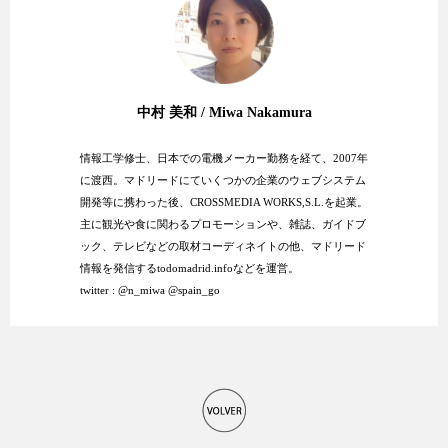
中村 美和 / Miwa Nakamura
情報工学修士、日本での電機メーカー勤務を経て、2007年
に渡西。マドリードにていくつかの企業のウェブシステム
開発等に携わった後、CROSSMEDIA WORKS,S.L.を起業。
主に観光や食に関わるプロモーションや、雑誌、ガイドブ
ック、テレビなどの取材コーディネイトの他、マドリード
情報を発信する
todomadrid.info
などを運営。
twitter :
@n_miwa
@spain_go