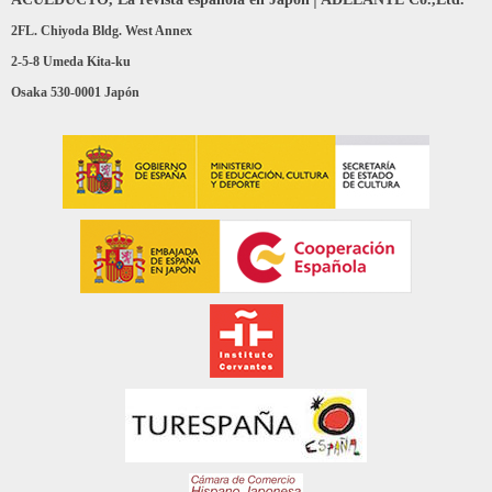
2FL. Chiyoda Bldg. West Annex
2-5-8 Umeda Kita-ku
Osaka 530-0001 Japón