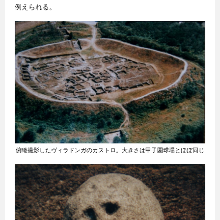
例えられる。
俯瞰撮影したヴィラドンガのカストロ。大きさは甲子園球場とほぼ同じ