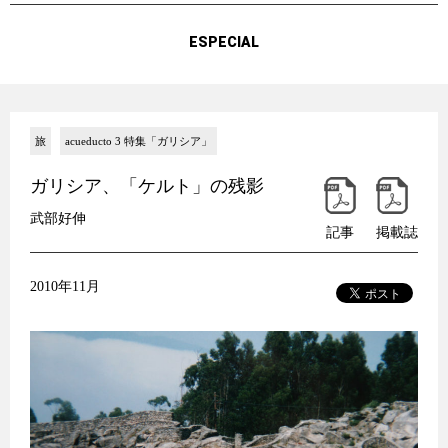
ESPECIAL
旅
acueducto 3 特集「ガリシア」
ガリシア、「ケルト」の残影
武部好伸
記事
掲載誌
2010年11月