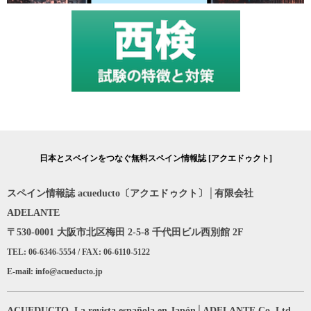
日本とスペインをつなぐ無料スペイン情報誌 [アクエドゥクト]
スペイン情報誌 acueducto〔アクエドゥクト〕│有限会社
ADELANTE
〒530-0001 大阪市北区梅田 2-5-8 千代田ビル西別館 2F
TEL: 06-6346-5554 / FAX: 06-6110-5122
E-mail: info@acueducto.jp
ACUEDUCTO, La revista española en Japón│ADELANTE Co.,Ltd.