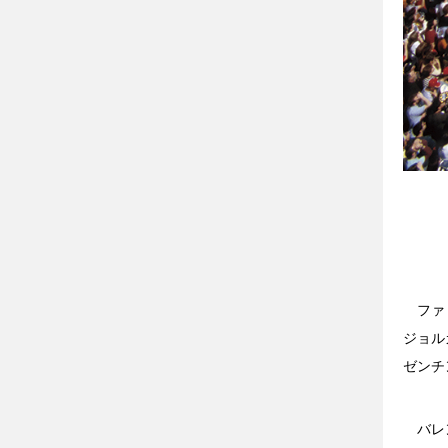
ファリ
ジョル
ゼンチ
バレン