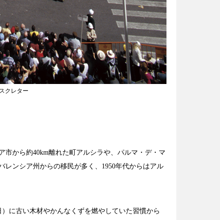
マスクレター
市から約40km離れた町アルシラや、パルマ・デ・マ
レンシア州からの移民が多く、1950年代からはアル
日）に古い木材やかんなくずを燃やしていた習慣から