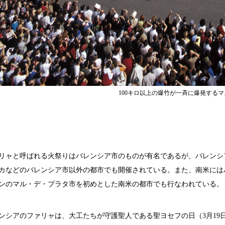
100キロ以上の爆竹が一斉に爆発する
ャと呼ばれる火祭りはバレンシア市のものが有名であるが、バレンシア
カなどのバレンシア市以外の都市でも開催されている。また、南米にはバ
ンのマル・デ・プラタ市を初めとした南米の都市でも行なわれている。
シアのファリャは、大工たちが守護聖人である聖ヨセフの日（3月19