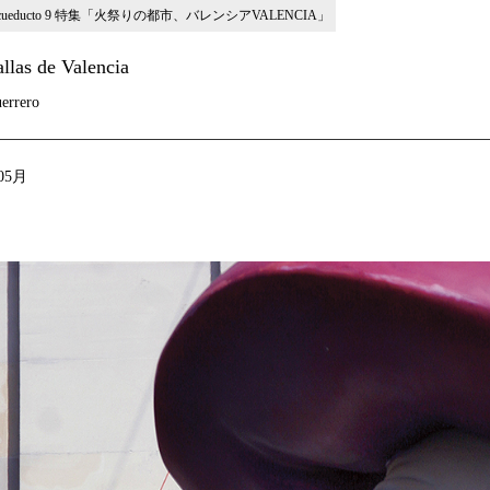
cueducto 9 特集「火祭りの都市、バレンシアVALENCIA」
llas de Valencia
errero
05月