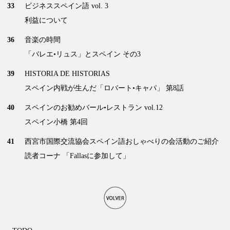
33
ビジネススペイン語 vol. 3
利益について
36
音楽の時間
「バレエ•リュス」とスペイン その3
39
HISTORIA DE HISTORIAS
スペイン内戦が生んだ「ロバート•キャパ」 第8話
40
スペインのお勧めバール•レストラン vol.12
スペイン小橋 第4回
41
西宮市国際交流協会スペイン語おしゃべりの会活動のご紹介
読者コーナ 「Fallasに参加して」