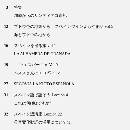
3
特集
70歳からのサンティアゴ巡礼
12
ブドウ色の地図から – スペインワインよもやま話 vol.5
海とブドウの地から
16
スペインを巡る旅 vol.1
LA ALHAMBRA DE GRANADA
19
エコ•エスパーニャ Vol.9
ヘススさんのエコ•ワイン
27
SEGOVIA LA KIOTO ESPAÑOLA
31
スペイン語で話そう Lección 4
これは何(色)ですか?
32
スペイン語講座 Lección 22
母音変化動詞の活用について(1)