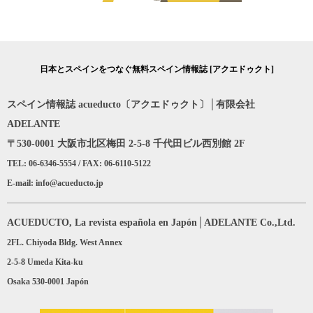
日本とスペインをつなぐ無料スペイン情報誌 [アクエドゥクト]
スペイン情報誌 acueducto〔アクエドゥクト〕│有限会社
ADELANTE
〒530-0001 大阪市北区梅田 2-5-8 千代田ビル西別館 2F
TEL: 06-6346-5554 / FAX: 06-6110-5122
E-mail: info@acueducto.jp
ACUEDUCTO, La revista española en Japón│ADELANTE Co.,Ltd.
2FL. Chiyoda Bldg. West Annex
2-5-8 Umeda Kita-ku
Osaka 530-0001 Japón