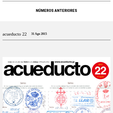
NÚMEROS ANTERIORES
acueducto 22
31 Ago 2015