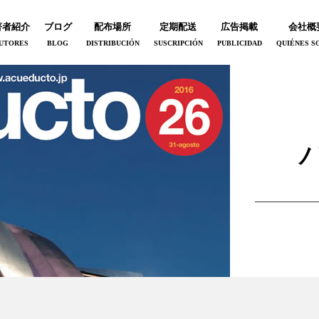
著者紹介
ブログ
配布場所
定期配送
広告掲載
会社概
UTORES
BLOG
DISTRIBUCIÓN
SUSCRIPCIÓN
PUBLICIDAD
QUIÉNES S