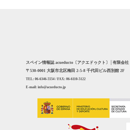
スペイン情報誌 acueducto〔アクエドゥクト〕│有限会社 A
〒530-0001 大阪市北区梅田 2-5-8 千代田ビル西別館 2F
TEL: 06-6346-5554 / FAX: 06-6110-5122
E-mail: info@acueducto.jp