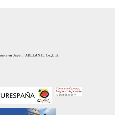
añola en Japón│ADELANTE Co.,Ltd.