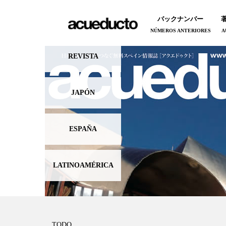
バックナンバー
NÚMEROS ANTERIORES
A
REVISTA
JAPÓN
ESPAÑA
LATINOAMÉRICA
TODO