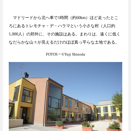
マドリードから北へ車で1時間（約60km）ほど走ったとこ
ろにあるトレモチャ・デ・ハラマという小さな村（人口約
1,000人）の郊外に、その施設はある。まわりは、遠くに低く
なだらかな山々が見えるだけのほぼ真っ平らな土地である。
FOTOS = ©︎Yuji Shinoda