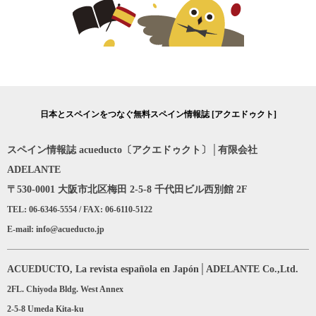
日本とスペインをつなぐ無料スペイン情報誌 [アクエドゥクト]
スペイン情報誌 acueducto〔アクエドゥクト〕│有限会社
ADELANTE
〒530-0001 大阪市北区梅田 2-5-8 千代田ビル西別館 2F
TEL: 06-6346-5554 / FAX: 06-6110-5122
E-mail: info@acueducto.jp
ACUEDUCTO, La revista española en Japón│ADELANTE Co.,Ltd.
2FL. Chiyoda Bldg. West Annex
2-5-8 Umeda Kita-ku