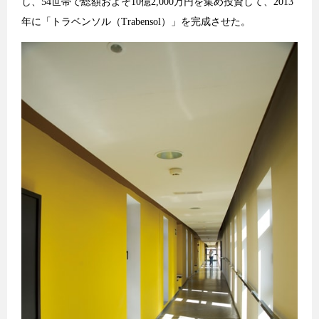
し、54世帯で総額およそ10億2,000万円を集め投資して、2013
年に「トラベンソル（Trabensol）」を完成させた。