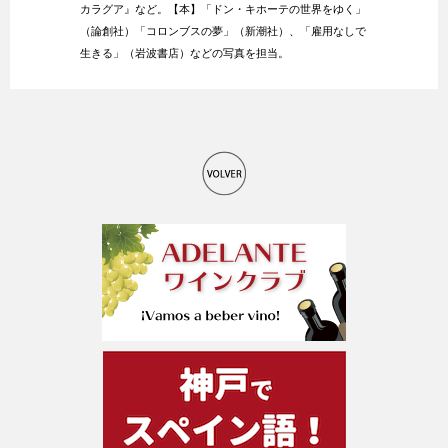
カラグア』など。【本】「ドン・キホーテの世界をゆく」
（論創社）「コロンブスの夢」（新潮社）、「雇用なしで
生きる」（岩波書店）などの写真を担当。