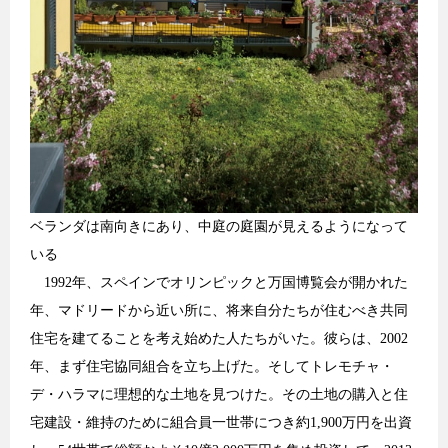
ベランダは南向きにあり、中庭の庭園が見えるようになって
いる
1992年、スペインでオリンピックと万国博覧会が開かれた
年、マドリードから近い所に、将来自分たちが住むべき共同
住宅を建てることを考え始めた人たちがいた。彼らは、2002
年、まず住宅協同組合を立ち上げた。そしてトレモチャ・
デ・ハラマに理想的な土地を見つけた。その土地の購入と住
宅建設・維持のために組合員一世帯につき約1,900万円を出資