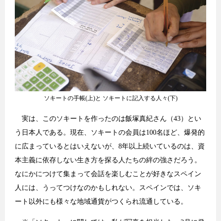
ソキートの手帳(上)と ソキートに記入する人々(下)
実は、このソキートを作ったのは飯塚真紀さん（43）とい
う日本人である。現在、ソキートの会員は100名ほど、爆発的
に広まっているとはいえないが、8年以上続いているのは、資
本主義に依存しない生き方を探る人たちの絆の強さだろう。
なにかにつけて集まって会話を楽しむことが好きなスペイン
人には、うってつけなのかもしれない。スペインでは、ソキ
ート以外にも様々な地域通貨がつくられ流通している。