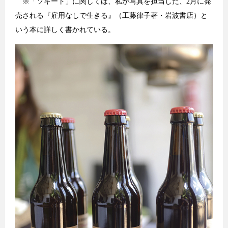
※「ソキート」に関しては、私が写真を担当した、2月に発
売される
『雇用なしで生きる』（工藤律子著・岩波書店）
と
いう本に詳しく書かれている。