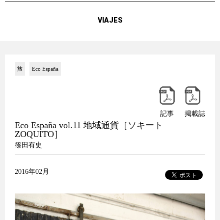
VIAJES
旅
Eco España
記事
掲載誌
Eco España vol.11 地域通貨［ソキート
ZOQUITO］
篠田有史
2016年02月