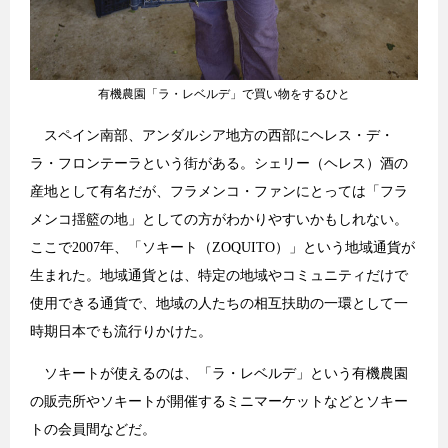
有機農園「ラ・レベルデ」で買い物をするひと
スペイン南部、アンダルシア地方の西部にヘレス・デ・
ラ・フロンテーラという街がある。シェリー（ヘレス）酒の
産地として有名だが、フラメンコ・ファンにとっては「フラ
メンコ揺籃の地」としての方がわかりやすいかもしれない。
ここで2007年、「ソキート（ZOQUITO）」という地域通貨が
生まれた。地域通貨とは、特定の地域やコミュニティだけで
使用できる通貨で、地域の人たちの相互扶助の一環として一
時期日本でも流行りかけた。
ソキートが使えるのは、「ラ・レベルデ」という有機農園
の販売所やソキートが開催するミニマーケットなどとソキー
トの会員間などだ。