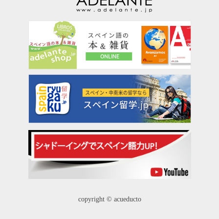
copyright © acueducto