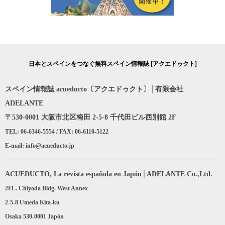
日本とスペインをつなぐ無料スペイン情報誌 [アクエドゥクト]
スペイン情報誌 acueducto〔アクエドゥクト〕│有限会社
ADELANTE
〒530-0001 大阪市北区梅田 2-5-8 千代田ビル西別館 2F
TEL: 06-6346-5554 / FAX: 06-6110-5122
E-mail: info@acueducto.jp
ACUEDUCTO, La revista española en Japón│ADELANTE Co.,Ltd.
2FL. Chiyoda Bldg. West Annex
2-5-8 Umeda Kita-ku
Osaka 530-0001 Japón