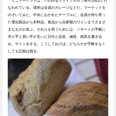
ミニマーケットは、いわゆるリサイクル市で毎月2回ほど行
なわれている。場所は会員のガレージなどだ。マーケットを
のぞいてみた。中央におかれたテーブルに、会員が持ち寄っ
た電化製品から衣料品、食品から自家製のワインまでさまざ
まなものが並ぶ。それらを買うためには、ソキートの手帳に
売り手と買い手が互いに日付と品名、値段、残高を書き込
み、サインをする。こうしておけば、どちらかが手帳をなく
しても記録は残る。