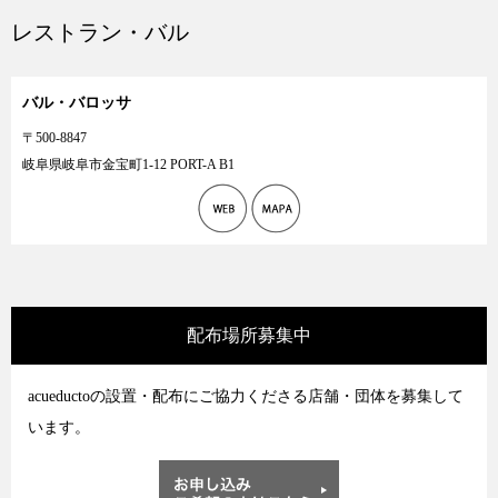
レストラン・バル
バル・バロッサ
〒500-8847
岐阜県岐阜市金宝町1-12 PORT-A B1
配布場所募集中
acueductoの設置・配布にご協力くださる店舗・団体を募集して
います。