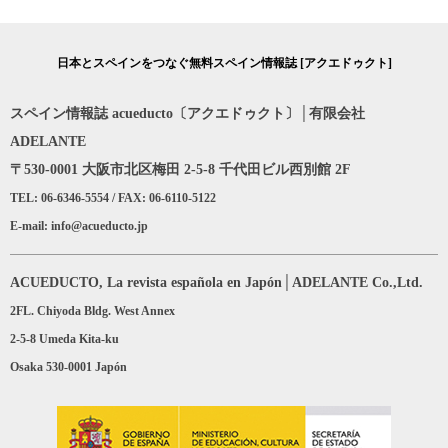
日本とスペインをつなぐ無料スペイン情報誌 [アクエドゥクト]
スペイン情報誌 acueducto〔アクエドゥクト〕│有限会社
ADELANTE
〒530-0001 大阪市北区梅田 2-5-8 千代田ビル西別館 2F
TEL: 06-6346-5554 / FAX: 06-6110-5122
E-mail: info@acueducto.jp
ACUEDUCTO, La revista española en Japón│ADELANTE Co.,Ltd.
2FL. Chiyoda Bldg. West Annex
2-5-8 Umeda Kita-ku
Osaka 530-0001 Japón