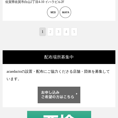
佐賀県佐賀市白山2丁目4-10 イハラビル2F
1
2
3
4
5
配布場所募集中
acueductoの設置・配布にご協力くださる店舗・団体を募集して
います。