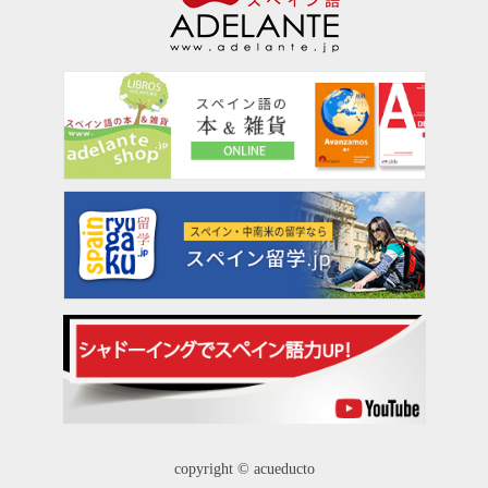
copyright © acueducto