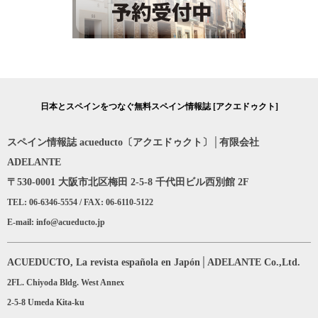
日本とスペインをつなぐ無料スペイン情報誌 [アクエドゥクト]
スペイン情報誌 acueducto〔アクエドゥクト〕│有限会社
ADELANTE
〒530-0001 大阪市北区梅田 2-5-8 千代田ビル西別館 2F
TEL: 06-6346-5554 / FAX: 06-6110-5122
E-mail: info@acueducto.jp
ACUEDUCTO, La revista española en Japón│ADELANTE Co.,Ltd.
2FL. Chiyoda Bldg. West Annex
2-5-8 Umeda Kita-ku