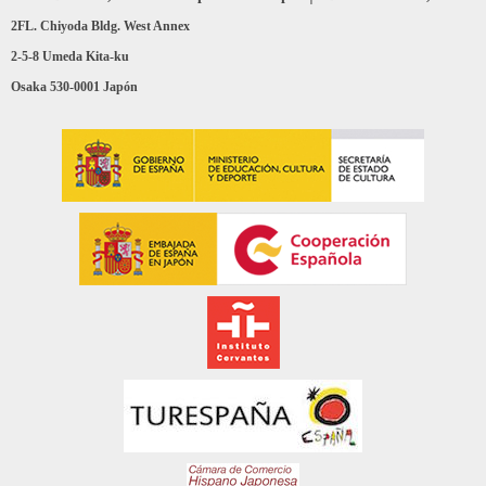
2FL. Chiyoda Bldg. West Annex
2-5-8 Umeda Kita-ku
Osaka 530-0001 Japón