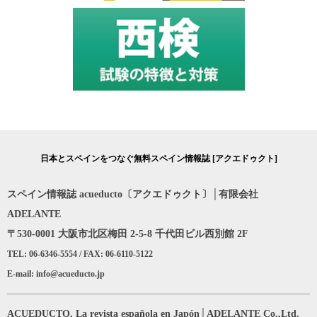
日本とスペインをつなぐ無料スペイン情報誌 [アクエドゥクト]
スペイン情報誌 acueducto〔アクエドゥクト〕│有限会社
ADELANTE
〒530-0001 大阪市北区梅田 2-5-8 千代田ビル西別館 2F
TEL: 06-6346-5554 / FAX: 06-6110-5122
E-mail: info@acueducto.jp
ACUEDUCTO, La revista española en Japón│ADELANTE Co.,Ltd.