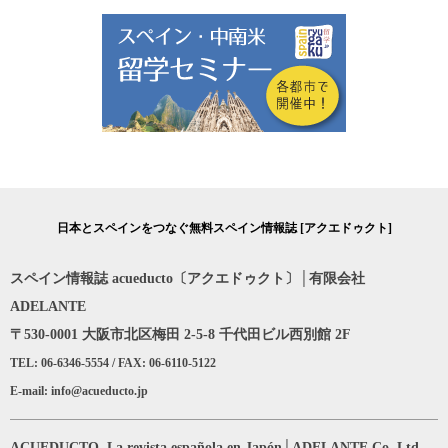
日本とスペインをつなぐ無料スペイン情報誌 [アクエドゥクト]
スペイン情報誌 acueducto〔アクエドゥクト〕│有限会社
ADELANTE
〒530-0001 大阪市北区梅田 2-5-8 千代田ビル西別館 2F
TEL: 06-6346-5554 / FAX: 06-6110-5122
E-mail: info@acueducto.jp
ACUEDUCTO, La revista española en Japón│ADELANTE Co.,Ltd.