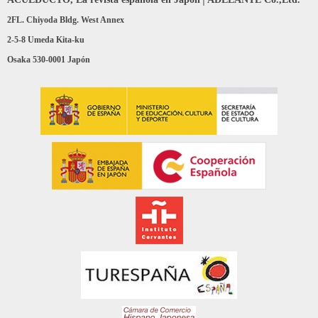
2FL. Chiyoda Bldg. West Annex
2-5-8 Umeda Kita-ku
Osaka 530-0001 Japón