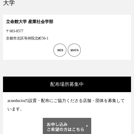
大学
立命館大学 産業社会学部
〒603-8577
京都市北区等持院北町56-1
配布場所募集中
acueductoの設置・配布にご協力くださる店舗・団体を募集して
います。