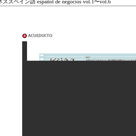
スペイン語 español de negocios vol.1〜vol.6