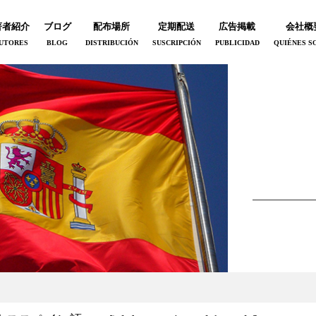
著者紹介
ブログ
配布場所
定期配送
広告掲載
会社概
UTORES
BLOG
DISTRIBUCIÓN
SUSCRIPCIÓN
PUBLICIDAD
QUIÉNES S