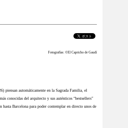
Fotografías: ©El Capricho de Gaudí
) piensan automáticamente en la Sagrada Familia, el
más conocidas del arquitecto y sus auténticos “bestsellers”
jan hasta Barcelona para poder contemplar en directo unos de