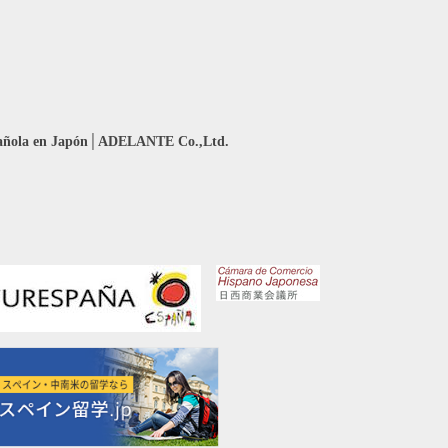
añola en Japón│ADELANTE Co.,Ltd.