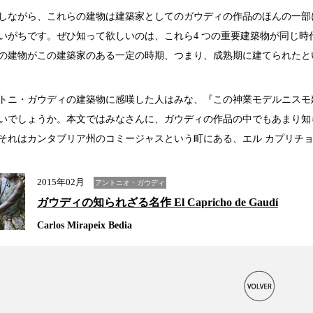
ながら、これらの建物は建築家としてのガウディの作品のほんの一部
いがちです。ぜひ知って欲しいのは、これら4 つの重要建築物が同じ
の建物がこの建築家のある一定の時期、つまり、成熟期に建てられたと
ニ・ガウディの建築物に感嘆した人はみな、『この神業モデルニスモ
いでしょうか。本文ではみなさんに、ガウディの作品の中でもあまり知
それはカンタブリア州のコミージャスという町にある、エル カプリチョ
2015年02月
アントニオ・ガウディ
ガウディの知られざる名作 El Capricho de Gaudí
Carlos Mirapeix Bedia