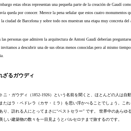
argo estas obras representan una pequeña parte de la creación de Gaudí como
avía queda por conocer. Merece la pena señalar que estos cuatro monumentos qu
n la ciudad de Barcelona y sobre todo nos muestran una etapa muy concreta del 
as personas que admiren la arquitectura de Antoni Gaudí deberían preguntarse
s invitamos a descubrir una de sus obras menos conocidas pero al mismo tiemp
ia.
れざるガウディ
ニ・ガウディ（1852-1926）という名前を聞くと、ほとんどの人は
またはラ・ペドレラ（カサ・ミラ）を思い浮かべることでしょう。これ
あり、訪れる人にとってまさに“ベストセラー” です。 世界中のあら
美しい建築物の数々を一目見ようとバルセロナまで旅するのです。