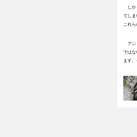
しかし
てしま
これら
アント
ではな
ます。