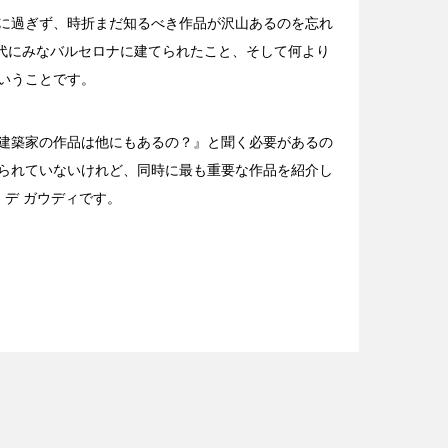
に過ぎず、時折まだ知るべき作品が沢山あるのを忘れ
時代にみなバルセロナに建てられたこと、そして何より
いうことです。
建築家の作品は他にもあるの？』と聞く必要があるの
られていないけれど、同時に最も重要な作品を紹介し
 デ ガウディです。