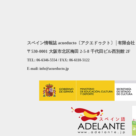
スペイン情報誌 acueducto〔アクエドゥクト〕│有限会社 A
〒530-0001 大阪市北区梅田 2-5-8 千代田ビル西別館 2F
TEL: 06-6346-5554 / FAX: 06-6110-5122
E-mail: info@acueducto.jp