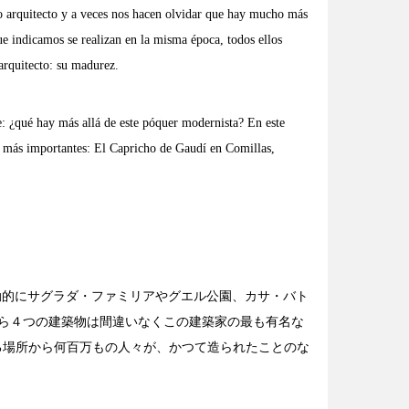
 arquitecto y a veces nos hacen olvidar que hay mucho más
e indicamos se realizan en la misma época, todos ellos
arquitecto: su madurez.
: ¿qué hay más allá de este póquer modernista? En este
o más importantes: El Capricho de Gaudí en Comillas,
自動的にサグラダ・ファミリアやグエル公園、カサ・バト
ら４つの建築物は間違いなくこの建築家の最も有名な
ゆる場所から何百万もの人々が、かつて造られたことのな