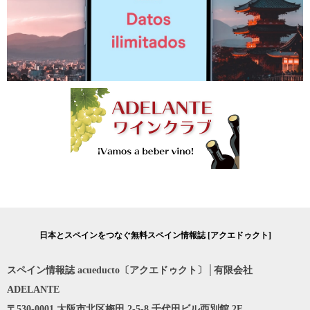
日本とスペインをつなぐ無料スペイン情報誌 [アクエドゥクト]
スペイン情報誌 acueducto〔アクエドゥクト〕│有限会社
ADELANTE
〒530-0001 大阪市北区梅田 2-5-8 千代田ビル西別館 2F