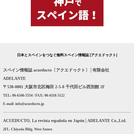
日本とスペインをつなぐ無料スペイン情報誌 [アクエドゥクト]
スペイン情報誌 acueducto〔アクエドゥクト〕│有限会社
ADELANTE
〒530-0001 大阪市北区梅田 2-5-8 千代田ビル西別館 2F
TEL: 06-6346-5554 / FAX: 06-6110-5122
E-mail: info@acueducto.jp
ACUEDUCTO, La revista española en Japón│ADELANTE Co.,Ltd.
2FL. Chiyoda Bldg. West Annex