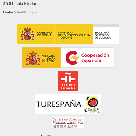
2-5-8 Umeda Kita-ku
Osaka 530-0001 Japón