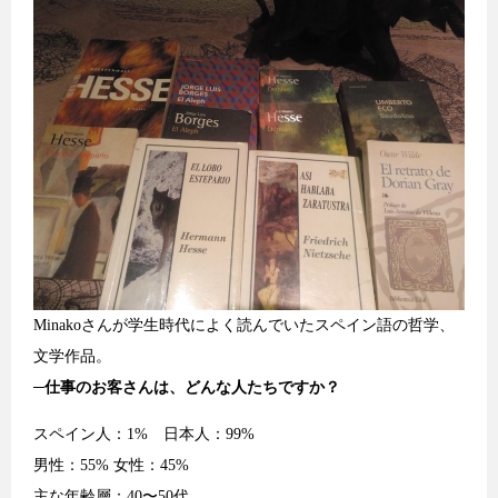
Minakoさんが学生時代によく読んでいたスペイン語の哲学、
文学作品。
─
仕事のお客さんは、どんな人たちですか？
スペイン人：1% 日本人：99%
男性：55% 女性：45%
主な年齢層：40〜50代