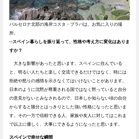
バルセロナ北部の海岸コスタ・ブラバは、お気に入りの場
所。
─
スペイン暮らしを振り返って、性格や考え方に変化はありま
すか？
大きな影響があったと思います。スペインに住んでいる
と、明るい人たちと楽しく交流できるだけではなく、時には
拒絶や怒りの感情を示さなくてはいけないことがあります。
日本のように沈黙が尊重される国ではなく黙っていると自分
の意見がないとみなされるので、日本しか知らない頃の自分
からすると随分とはっきりとした強い性格になったと思いま
す。その一方で信頼できる人、家族や友人に対してはこれま
で以上に優しく、大事にできるようになったと思います。
スペインで幸せな瞬間