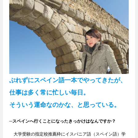
ぶれずにスペイン語一本でやってきたが、
仕事は多く常に忙しい毎日。
そういう運命なのかな、と思っている。
─
スペインへ行くことになったきっかけはなんですか？
大学受験の指定校推薦枠にイスパニア語（スペイン語）学