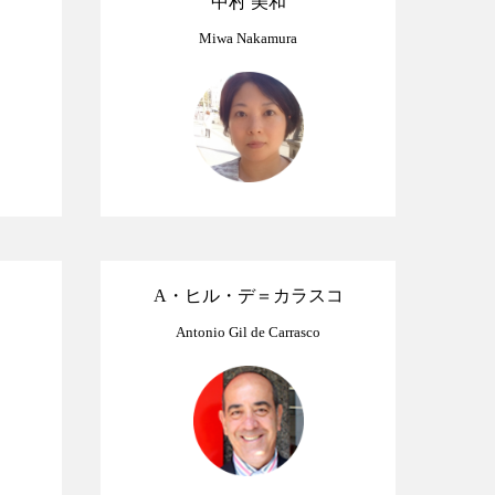
中村 美和
Miwa Nakamura
A・ヒル・デ＝カラスコ
Antonio Gil de Carrasco