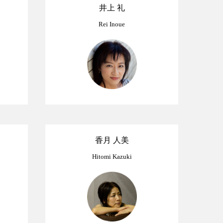
井上 礼
Rei Inoue
香月 人美
Hitomi Kazuki