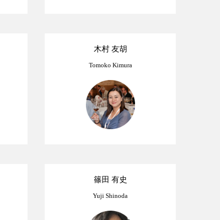
木村 友胡
Tomoko Kimura
篠田 有史
Yuji Shinoda