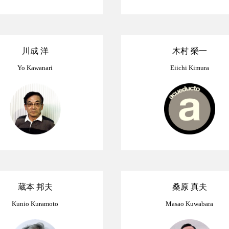
川成 洋
木村 榮一
Yo Kawanari
Eiichi Kimura
蔵本 邦夫
桑原 真夫
Kunio Kuramoto
Masao Kuwabara