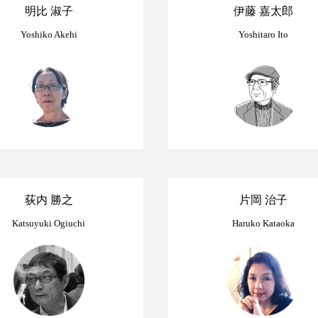
明比 淑子
伊藤 嘉太郎
Yoshiko Akehi
Yoshitaro Ito
荻内 勝之
片岡 治子
Katsuyuki Ogiuchi
Haruko Kataoka