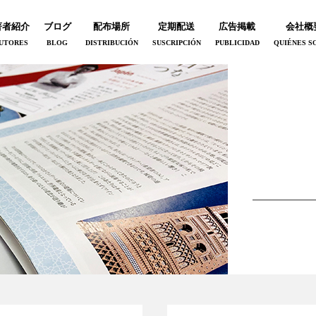
著者紹介
ブログ
配布場所
定期配送
広告掲載
会社概
UTORES
BLOG
DISTRIBUCIÓN
SUSCRIPCIÓN
PUBLICIDAD
QUIÉNES S