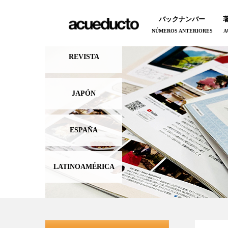
バックナンバー
NÚMEROS ANTERIORES
A
REVISTA
JAPÓN
ESPAÑA
LATINOAMÉRICA