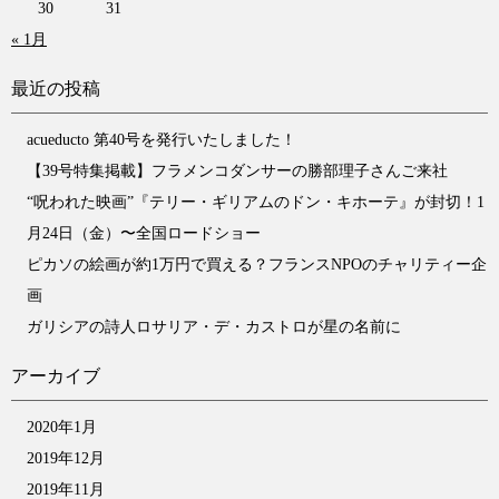
30
31
« 1月
最近の投稿
acueducto 第40号を発行いたしました！
【39号特集掲載】フラメンコダンサーの勝部理子さんご来社
“呪われた映画”『テリー・ギリアムのドン・キホーテ』が封切！1
月24日（金）〜全国ロードショー
ピカソの絵画が約1万円で買える？フランスNPOのチャリティー企
画
ガリシアの詩人ロサリア・デ・カストロが星の名前に
アーカイブ
2020年1月
2019年12月
2019年11月