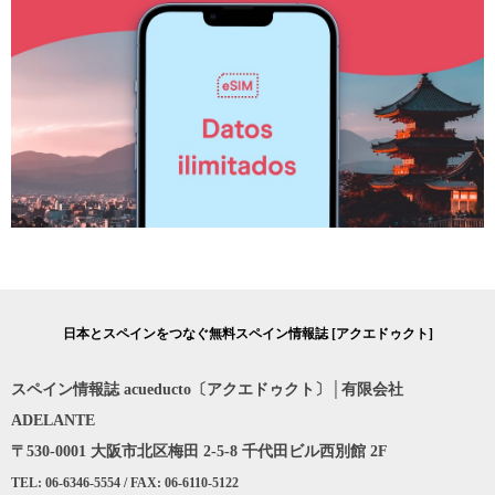
日本とスペインをつなぐ無料スペイン情報誌 [アクエドゥクト]
スペイン情報誌 acueducto〔アクエドゥクト〕│有限会社
ADELANTE
〒530-0001 大阪市北区梅田 2-5-8 千代田ビル西別館 2F
TEL: 06-6346-5554 / FAX: 06-6110-5122