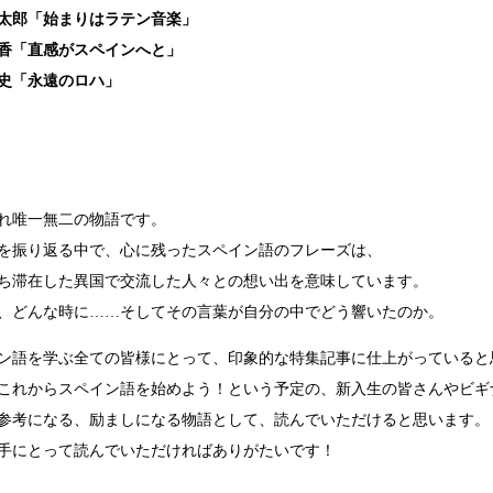
太郎「始まりはラテン音楽」
香「直感がスペインへと」
史「永遠のロハ」
れ唯一無二の物語です。
を振り返る中で、心に残ったスペイン語のフレーズは、
ち滞在した異国で交流した人々との想い出を意味しています。
、どんな時に……そしてその言葉が自分の中でどう響いたのか。
ン語を学ぶ全ての皆様にとって、印象的な特集記事に仕上がっていると
これからスペイン語を始めよう！という予定の、新入生の皆さんやビギ
参考になる、励ましになる物語として、読んでいただけると思います。
手にとって読んでいただければありがたいです！