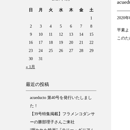
acu
日
月
火
水
木
金
土
2020年
1
2
3
4
5
6
7
8
平素よ
9
10
11
12
13
14
15
このた
16
17
18
19
20
21
22
23
24
25
26
27
28
29
30
31
« 1月
最近の投稿
acueducto 第40号を発行いたしまし
た！
【39号特集掲載】フラメンコダンサ
ーの勝部理子さんご来社