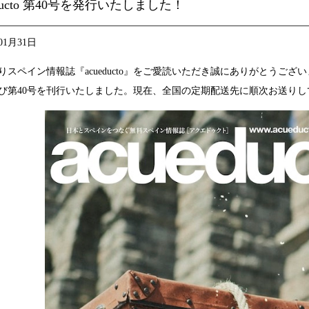
educto 第40号を発行いたしました！
01月31日
りスペイン情報誌『acueducto』をご愛読いただき誠にありがとうござ
び第40号を刊行いたしました。現在、全国の定期配送先に順次お送りし