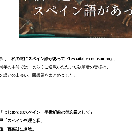
事は「
私の道にスペイン語があって El español en mi camino
」。
0周年の本号では、長らくご連載いただいた執筆者の皆様の、
ン語との出会い、回想録をまとめました。
「はじめてのスペイン 半世紀前の備忘録として」
里「スペイン料理と私」
佳「言葉は生き物」