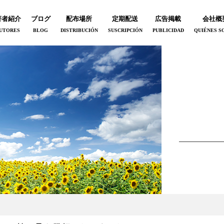
著者紹介
ブログ
配布場所
定期配送
広告掲載
会社概
UTORES
BLOG
DISTRIBUCIÓN
SUSCRIPCIÓN
PUBLICIDAD
QUIÉNES S