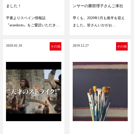
ました！
ンサーの勝部理子さんご来社
平素よりスペイン情報誌
早くも、2020年1月も後半を迎え
『acueducto』をご愛読いただき…
ました。皆さんいかがお…
2020.01.10
2019.12.27
その他
その他