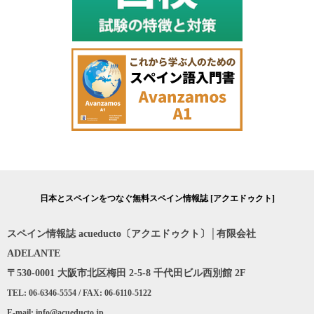
日本とスペインをつなぐ無料スペイン情報誌 [アクエドゥクト]
スペイン情報誌 acueducto〔アクエドゥクト〕│有限会社
ADELANTE
〒530-0001 大阪市北区梅田 2-5-8 千代田ビル西別館 2F
TEL: 06-6346-5554 / FAX: 06-6110-5122
E-mail: info@acueducto.jp