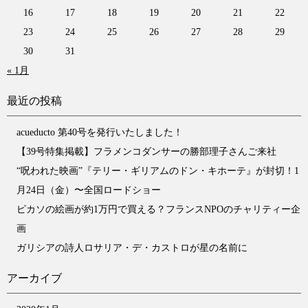
16
17
18
19
20
21
22
23
24
25
26
27
28
29
30
31
« 1月
最近の投稿
acueducto 第40号を発行いたしました！
【39号特集掲載】フラメンコダンサーの勝部理子さんご来社
“呪われた映画”『テリー・ギリアムのドン・キホーテ』が封切！1
月24日（金）〜全国ロードショー
ピカソの絵画が約1万円で買える？フランスNPOのチャリティー企
画
ガリシアの詩人ロサリア・デ・カストロが星の名前に
アーカイブ