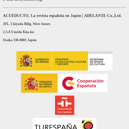
ACUEDUCTO, La revista española en Japón│ADELANTE Co.,Ltd.
2FL. Chiyoda Bldg. West Annex
2-5-8 Umeda Kita-ku
Osaka 530-0001 Japón