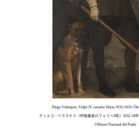
Diego Velázquez,
Felipe IV, cazador
Hacia 1632-1634. Óleo
ディエゴ・ベラスケス《狩猟服姿のフェリペ4世》1632-3
©Museo Nacional del Prado