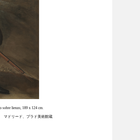
 sobre lienzo, 189 x 124 cm.
4年 マドリード、プラド美術館蔵