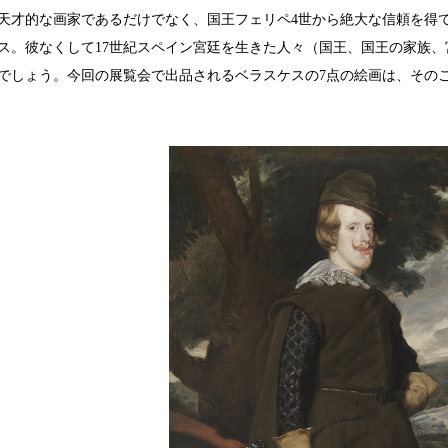
才的な画家であるだけでなく、国王フェリペ4世から絶大な信頼を得
ス。彼なくして17世紀スペイン宮廷を生きた人々（国王、国王の家族
でしょう。今回の展覧会で出品されるベラスケスの7点の絵画は、その