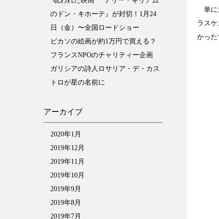
“呪われた映画”『テリー・ギリアム
単に天
のドン・キホーテ』が封切！1月24
ラスケ
日（金）〜全国ロードショー
かった
ピカソの絵画が約1万円で買える？
フランスNPOのチャリティー企画
ガリシアの詩人ロサリア・デ・カス
トロが星の名前に
アーカイブ
2020年1月
2019年12月
2019年11月
2019年10月
2019年9月
2019年8月
2019年7月