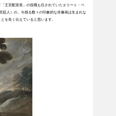
て「王宮配室長」の役職も任されていたエリート・ベ
、宮廷人）の、今残る数々の印象的な肖像画は生まれな
ことを良く伝えていると思います。