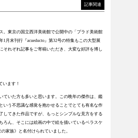
記事関連
ス。東京の国立西洋美術館で公開中の「プラド美術館
末刊行『acueducto』第32号の特集もこの大型展
にそれぞれ記事をご寄稿いただき、大変な好評を博し
ています！
抱いていた方も多いと思います。この晩年の傑作は、鑑
という不思議な感覚を抱かせることでとても有名な作
了してきた作品ですが、もっとシンプルな見方をする
ちろん、そこには絵画の中で絵を描いているベラスケ
世の家族》と名付けられていました。