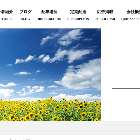
著者紹介
ブログ
配布場所
定期配送
広告掲載
会社概
UTORES
BLOG
DISTRIBUCIÓN
SUSCRIPCIÓN
PUBLICIDAD
QUIÉNES S