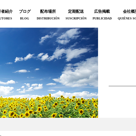
著者紹介
ブログ
配布場所
定期配送
広告掲載
会社概
UTORES
BLOG
DISTRIBUCIÓN
SUSCRIPCIÓN
PUBLICIDAD
QUIÉNES S