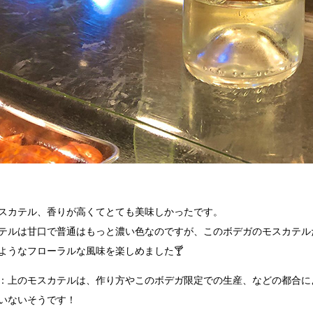
スカテル、香りが高くてとても美味しかったです。
テルは甘口で普通はもっと濃い色なのですが、このボデガのモスカテル
ようなフローラルな風味を楽しめました🍸
：上のモスカテルは、作り方やこのボデガ限定での生産、などの都合によ
いないそうです！