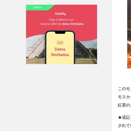
このモ
モスカ
紅茶の
★追記
されて