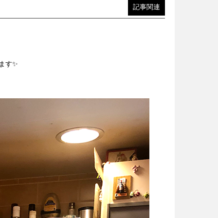
記事関連
います✨