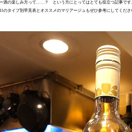
ー酒の楽しみ方って……？ という方にとってはとても役立つ記事です
とp.11のタイプ別早見表とオススメのマリアージュもぜひ参考にしてくださ