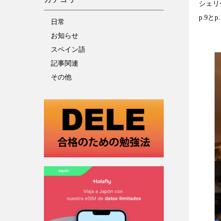
シェリ
p.9
日常
お知らせ
スペイン語
記事関連
その他