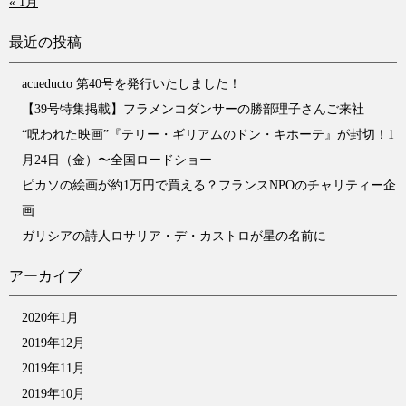
« 1月
最近の投稿
acueducto 第40号を発行いたしました！
【39号特集掲載】フラメンコダンサーの勝部理子さんご来社
“呪われた映画”『テリー・ギリアムのドン・キホーテ』が封切！1
月24日（金）〜全国ロードショー
ピカソの絵画が約1万円で買える？フランスNPOのチャリティー企
画
ガリシアの詩人ロサリア・デ・カストロが星の名前に
アーカイブ
2020年1月
2019年12月
2019年11月
2019年10月