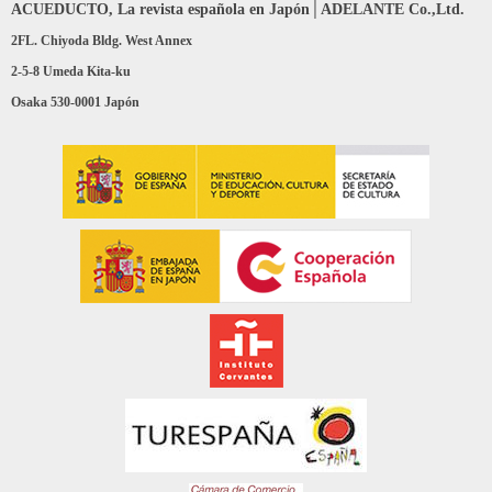
ACUEDUCTO, La revista española en Japón│ADELANTE Co.,Ltd.
2FL. Chiyoda Bldg. West Annex
2-5-8 Umeda Kita-ku
Osaka 530-0001 Japón