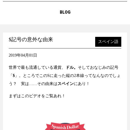
BLOG
$記号の意外な由来
スペイン語
2019年04月01日
世界で最も流通している通貨、
ドル。
そしておなじみの記号
「
$
」。ところでこのSに走った縦の2本線ってなんなのでしょ
う？ 実は……その由来は
スペイン
にあり！
まずはこのビデオをご覧あれ！