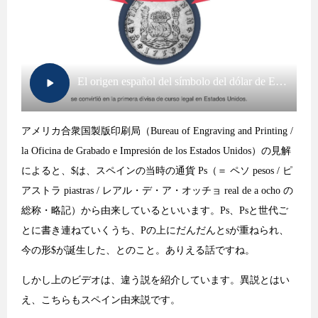
アメリカ合衆国製版印刷局（Bureau of Engraving and Printing /
la Oficina de Grabado e Impresión de los Estados Unidos）の見解
によると、$は、スペインの当時の通貨 Ps（＝ ペソ pesos / ピ
アストラ piastras / レアル・デ・ア・オッチョ real de a ocho の
総称・略記）から由来しているといいます。Ps、Psと世代ご
とに書き連ねていくうち、Pの上にだんだんとsが重ねられ、
今の形$が誕生した、とのこと。ありえる話ですね。
しかし上のビデオは、違う説を紹介しています。異説とはい
え、こちらもスペイン由来説です。