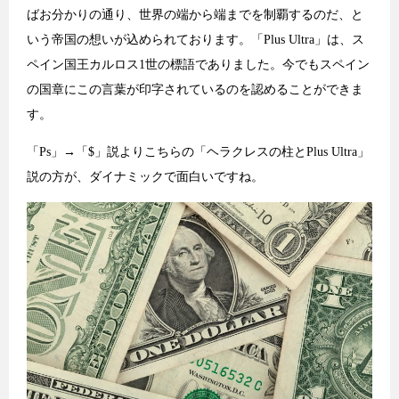
ばお分かりの通り、世界の端から端までを制覇するのだ、と
いう帝国の想いが込められております。「Plus Ultra」は、ス
ペイン国王カルロス1世の標語でありました。今でもスペイン
の国章にこの言葉が印字されているのを認めることができま
す。
「Ps」→「$」説よりこちらの「ヘラクレスの柱とPlus Ultra」
説の方が、ダイナミックで面白いですね。