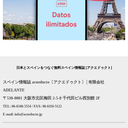
日本とスペインをつなぐ無料スペイン情報誌 [アクエドゥクト]
スペイン情報誌 acueducto〔アクエドゥクト〕│有限会社
ADELANTE
〒530-0001 大阪市北区梅田 2-5-8 千代田ビル西別館 2F
TEL: 06-6346-5554 / FAX: 06-6110-5122
E-mail: info@acueducto.jp