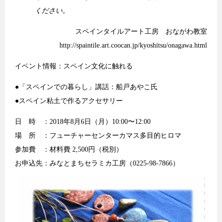
ください。
スペインタイルアート工房 おながわ教室
http://spaintile.art.coocan.jp/kyoshitsu/onagawa.html
イベント情報：スペイン文化に触れる
●「スペインでの暮らし」講話：船戸あやこ氏
●スペイン粘土で作るアクセサリー
日 時 ：2018年8月6日（月）10:00〜12:00
場 所 ：フューチャーセンターカマス多目的ヒロマ
参加費 ：材料費 2,500円（税別）
お申込先：みなとまちセラミカ工房（0225-98-7866）