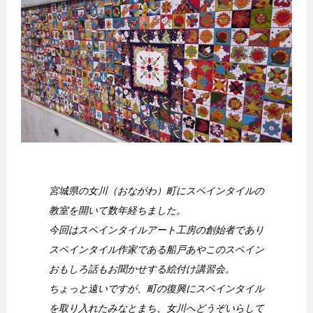
宮城県の女川（おながわ）町にスペインタイルの
教室を開いて数年経ちました。
今回はスペインタイルアート工房の創始者であり
スペインタイル作家である船戸あやこのスペイン
おもしろ話もお聞かせする絵付け講習会。
ちょっと遠いですが、町の復興にスペインタイル
を取り入れたみなとまち、女川へどうぞいらして