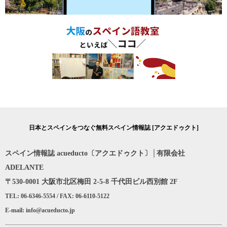
日本とスペインをつなぐ無料スペイン情報誌 [アクエドゥクト]
スペイン情報誌 acueducto〔アクエドゥクト〕│有限会社
ADELANTE
〒530-0001 大阪市北区梅田 2-5-8 千代田ビル西別館 2F
TEL: 06-6346-5554 / FAX: 06-6110-5122
E-mail: info@acueducto.jp