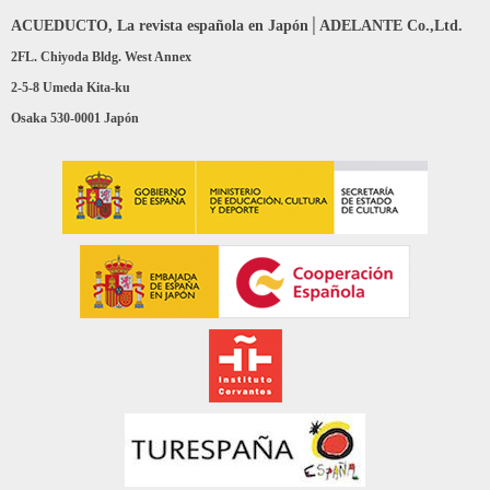
ACUEDUCTO, La revista española en Japón│ADELANTE Co.,Ltd.
2FL. Chiyoda Bldg. West Annex
2-5-8 Umeda Kita-ku
Osaka 530-0001 Japón